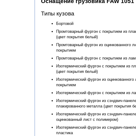
Оснащение грузовика FAW 1051
Типы кузова
Бортовой
Промтоварный фургон с покрытием из пла
(цвет покрытия белый)
Промтоварный фургон из оцинкованного л
покрытием
Промтоварный фургон с покрытием из ла
Изотермический фургон с покрытием из п
(цвет покрытия белый)
Изотермический фургон из оцинкованного
покрытием
Изотермический фургон с покрытием из л
Изотермический фургон из сэндвич-панеле
плакированного металла (цвет покрытия б
Изотермический фургон из сэндвич-панел
оцинкованный лист с полимером)
Изотермический фургон из сэндвич-панеле
пластика