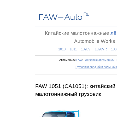
Китайские малотоннажные
лё
Automobile Works 
1010
1011
1020V
1020VR
103
Автомобили
FAW
:
Легковые автомобили
Грузовики средней и большой
FAW 1051 (CA1051): китайский
малотоннажный грузовик