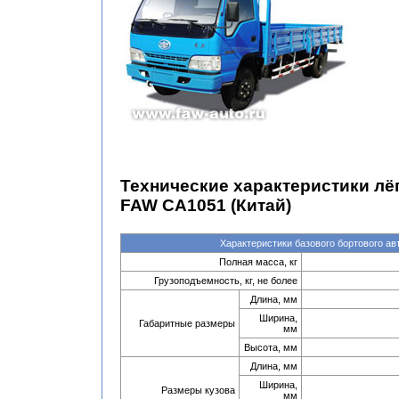
Технические характеристики лё
FAW CA1051 (Китай)
Характеристики базового бортового а
Полная масса, кг
Грузоподъемность, кг, не более
Длина, мм
Ширина,
Габаритные размеры
мм
Высота, мм
Длина, мм
Ширина,
Размеры кузова
мм